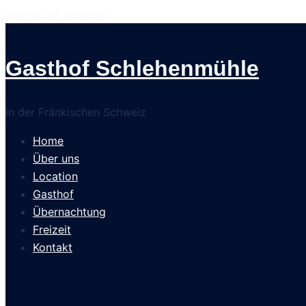
Zum Inhalt springen
Gasthof Schlehenmühle
in der Fränkischen Schweiz
Home
Über uns
Location
Gasthof
Übernachtung
Freizeit
Kontakt