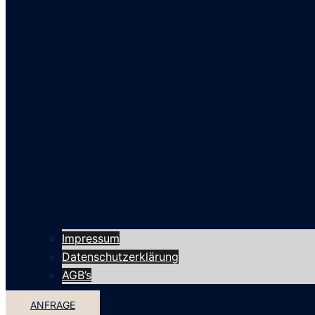
Impressum
Datenschutzerklärung
AGB’s
ANFRAGE